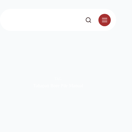
TAG
Tahapan Bore Pile Manual