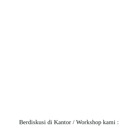
Atap Spandek Pasir
Berdiskusi di Kantor / Workshop kami :