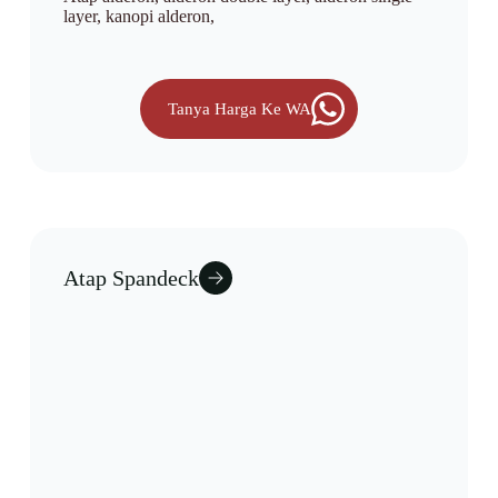
layer, kanopi alderon,
Tanya Harga Ke WA
Atap Spandeck