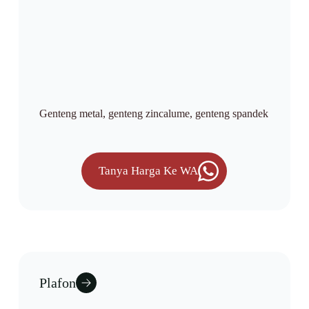
Genteng metal, genteng zincalume, genteng spandek
Tanya Harga Ke WA
Plafon