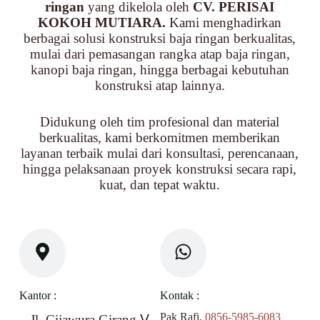
ringan
yang dikelola oleh
CV. PERISAI
KOKOH MUTIARA.
Kami menghadirkan
berbagai solusi konstruksi baja ringan berkualitas,
mulai dari pemasangan rangka atap baja ringan,
kanopi baja ringan, hingga berbagai kebutuhan
konstruksi atap lainnya.
Didukung oleh tim profesional dan material
berkualitas, kami berkomitmen memberikan
layanan terbaik mulai dari konsultasi, perencanaan,
hingga pelaksanaan proyek konstruksi secara rapi,
kuat, dan tepat waktu.
Kantor :
Kontak :
Pak Rafi,
0856-5985-6083
Jl. Cijawura Girang Ⅴ