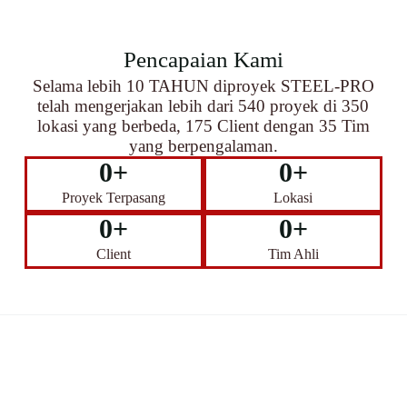
Pencapaian Kami
Selama lebih 10 TAHUN diproyek STEEL-PRO
telah mengerjakan lebih dari 540 proyek di 350
lokasi yang berbeda, 175 Client dengan 35 Tim
yang berpengalaman.
0
+
0
+
Proyek Terpasang
Lokasi
0
+
0
+
Client
Tim Ahli