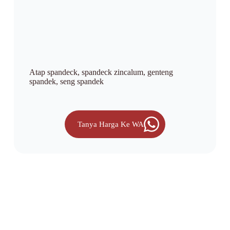
Atap spandeck, spandeck zincalum, genteng
spandek, seng spandek
Tanya Harga Ke WA