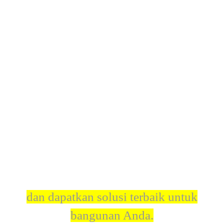
Diskusikan kebutuhan proyek Anda
dan dapatkan solusi terbaik untuk
bangunan Anda.