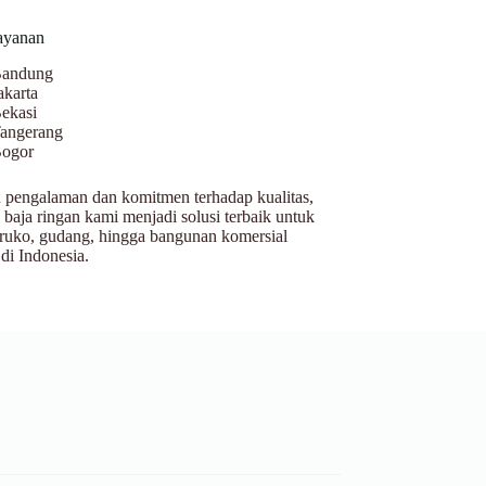
ayanan
andung
akarta
ekasi
angerang
ogor
pengalaman dan komitmen terhadap kualitas,
 baja ringan kami menjadi solusi terbaik untuk
ruko, gudang, hingga bangunan komersial
 di Indonesia.