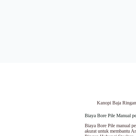
Kanopi Baja Ringa
Biaya Bore Pile Manual p
Biaya Bore Pile manual pe
akurat untuk membantu An