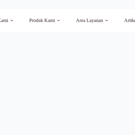
Kami
Produk Kami
Area Layanan
Artik
er