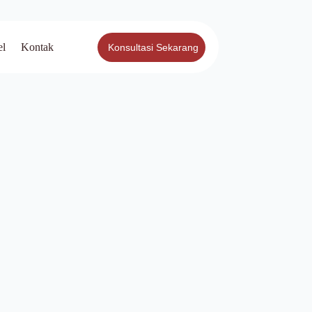
el
Kontak
Konsultasi Sekarang