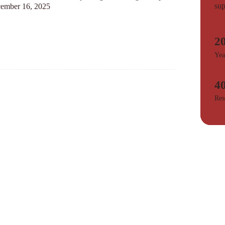
sup
ember 16, 2025
2
Yea
4
Res