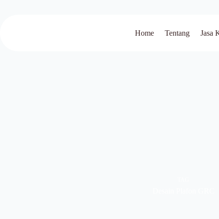
Home
Tentang
Jasa 
TAG
Desain Plafon GRC