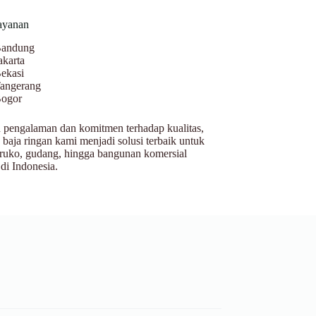
ayanan
andung
akarta
ekasi
angerang
ogor
pengalaman dan komitmen terhadap kualitas,
 baja ringan kami menjadi solusi terbaik untuk
ruko, gudang, hingga bangunan komersial
 di Indonesia.