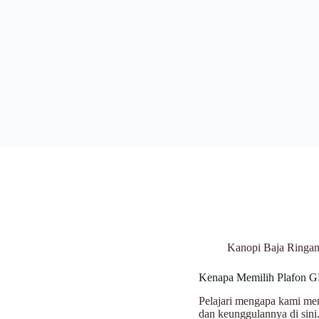
Kanopi Baja Ringa
Kenapa Memilih Plafon G
Pelajari mengapa kami me
dan keunggulannya di sini