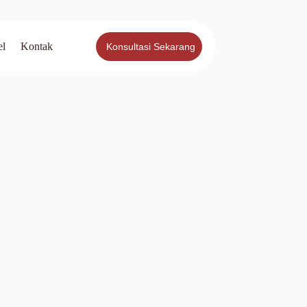
el
Kontak
Konsultasi Sekarang