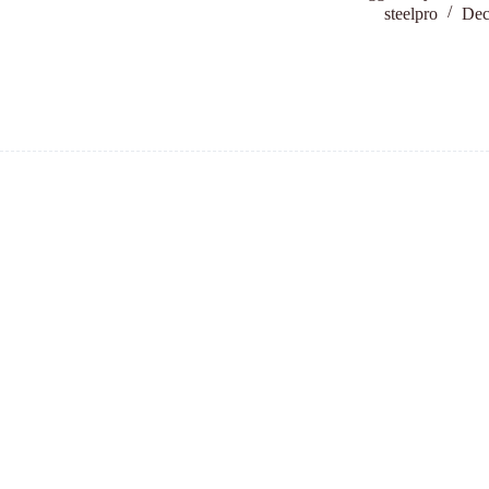
steelpro
Dec