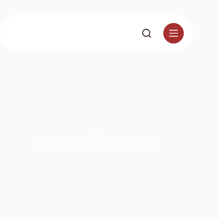
TAG
Daftar Harga Pasang Atap Baja Ringan