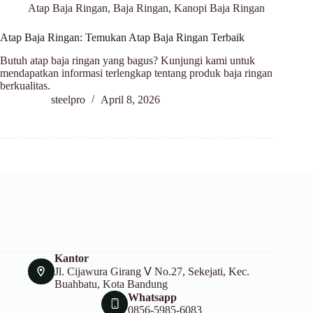
Atap Baja Ringan
,
Baja Ringan
,
Kanopi Baja Ringan
Atap Baja Ringan: Temukan Atap Baja Ringan Terbaik
Butuh atap baja ringan yang bagus? Kunjungi kami untuk
mendapatkan informasi terlengkap tentang produk baja ringan
berkualitas.
steelpro
April 8, 2026
Kantor
Jl. Cijawura Girang Ⅴ No.27, Sekejati, Kec.
Buahbatu, Kota Bandung
Whatsapp
0856-5985-6083