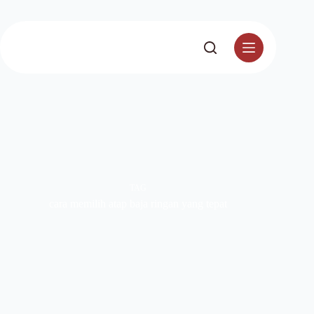
TAG
cara memilih atap baja ringan yang tepat