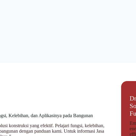
Dr
So
Fu
ungsi, Kelebihan, dan Aplikasinya pada Bangunan
Emp
lusi konstruksi yang efektif. Pelajari fungsi, kelebihan,
ene
 bangunan dengan panduan kami. Untuk informasi Jasa
eff