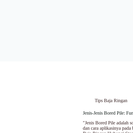
Tips Baja Ringan
Jenis-Jenis Bored Pile: F
"Jenis Bored Pile adalah so
dan cara aplikasinya pada