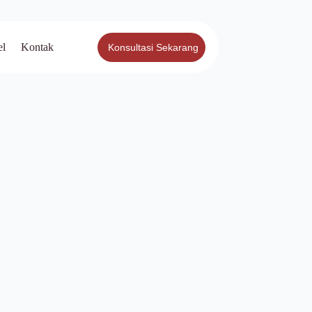
el
Kontak
Konsultasi Sekarang