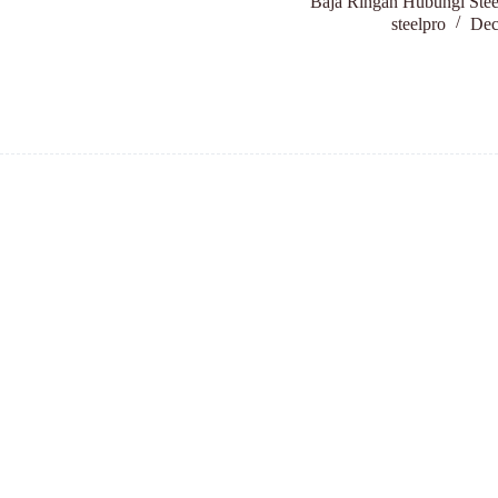
Baja Ringan Hubungi Stee
steelpro
Dec