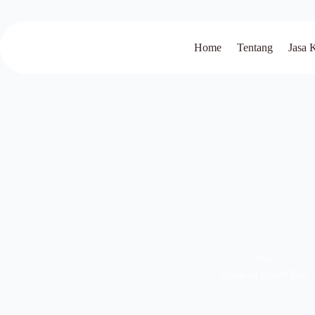
Home
Tentang
Jasa 
TAG
Aplikasi Bored Pile