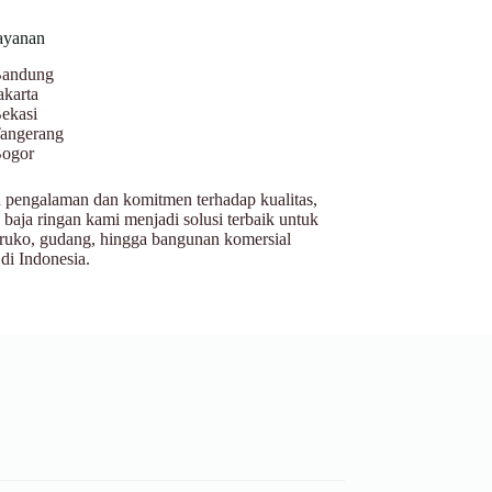
ayanan
andung
akarta
ekasi
angerang
ogor
pengalaman dan komitmen terhadap kualitas,
 baja ringan kami menjadi solusi terbaik untuk
ruko, gudang, hingga bangunan komersial
 di Indonesia.