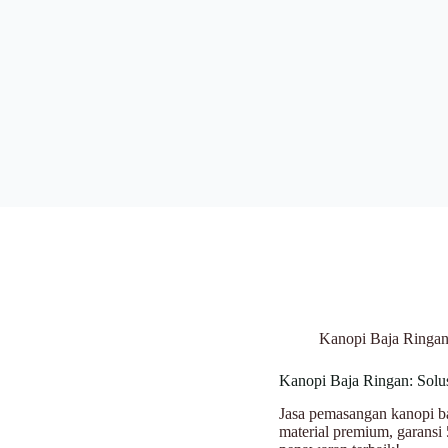
Kanopi Baja Ringa
Kanopi Baja Ringan: Solu
Jasa pemasangan kanopi baj
material premium, garans