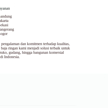
ayanan
andung
akarta
ekasi
angerang
ogor
pengalaman dan komitmen terhadap kualitas,
 baja ringan kami menjadi solusi terbaik untuk
ruko, gudang, hingga bangunan komersial
 di Indonesia.