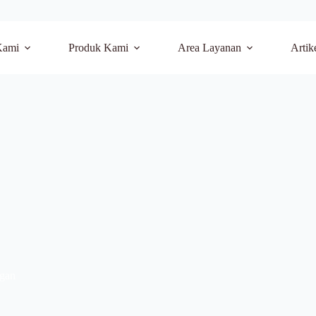
Kami
Produk Kami
Area Layanan
Artik
ngan