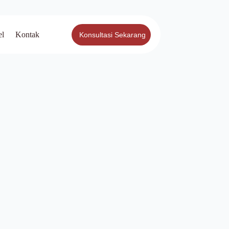
el
Kontak
Konsultasi Sekarang