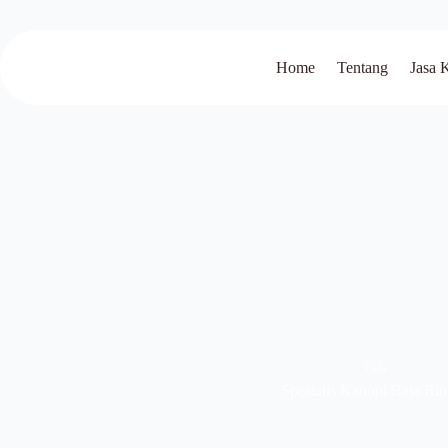
Home
Tentang
Jasa 
TAG
Spesialis Kanopi Baja Ri